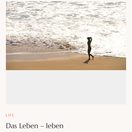
HOME
ABOUT MY LIFE IN FLOW
ANGEBOTE
BLOG
PODCASTS
KONTAKT
LIFE
Das Leben – leben