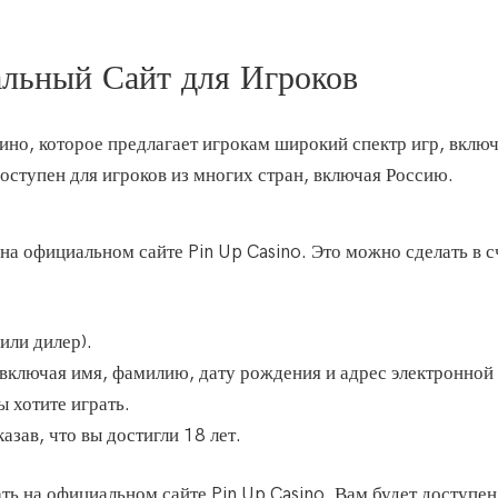
BLOG
PODCASTS
альный Сайт для Игроков
KONTAKT
зино, которое предлагает игрокам широкий спектр игр, включ
оступен для игроков из многих стран, включая Россию.
 на официальном сайте Pin Up Casino. Это можно сделать в 
или дилер).
включая имя, фамилию, дату рождения и адрес электронной
 хотите играть.
азав, что вы достигли 18 лет.
ть на официальном сайте Pin Up Casino. Вам будет доступен