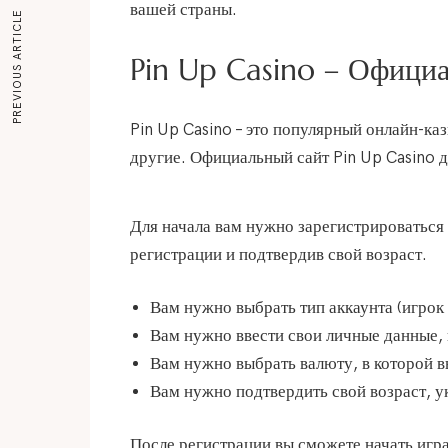
вашей страны.
PREVIOUS ARTICLE
Pin Up Casino – Офици
Pin Up Casino – это популярный онлайн-ка
другие. Официальный сайт Pin Up Casino д
Для начала вам нужно зарегистрироваться
регистрации и подтвердив свой возраст.
Вам нужно выбрать тип аккаунта (игрок 
Вам нужно ввести свои личные данные, 
Вам нужно выбрать валюту, в которой вы
Вам нужно подтвердить свой возраст, ук
После регистрации вы сможете начать игра