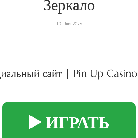
Зеркало
10. Juni 2026
альный сайт | Pin Up Casino 
▶️ ИГРАТЬ