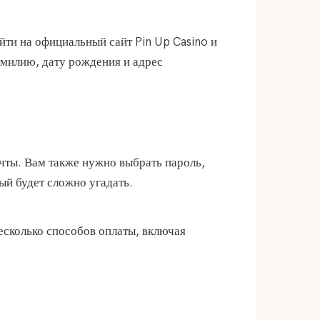
йти на официальный сайт Pin Up Casino и
амилию, дату рождения и адрес
чты. Вам также нужно выбрать пароль,
ый будет сложно угадать.
есколько способов оплаты, включая