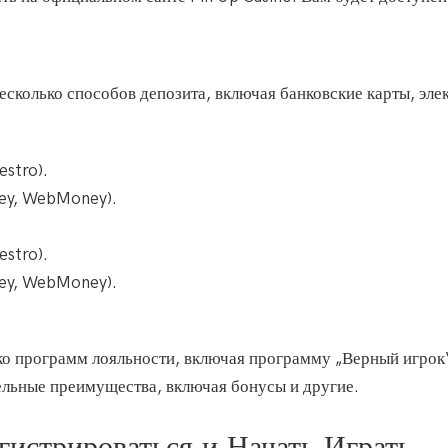
есколько способов депозита, включая банковские карты, эл
estro).
ney, WebMoney).
estro).
ney, WebMoney).
ько программ лояльности, включая программу „Верный игрок
льные преимущества, включая бонусы и другие.
гистрироваться и Начать Играть