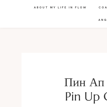
ABOUT MY LIFE IN FLOW
CO
ANG
Пин Ап 
Pin Up 