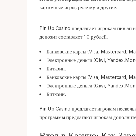
карточные игры, рулетку и другие.
Pin Up Casino предлагает игрокам
пин ап
н
депозит составляет 10 рублей.
Банковские карты (Visa, Mastercard, Ma
Электронные деньги (Qiwi, Yandex.Mo
Биткоин.
Банковские карты (Visa, Mastercard, Ma
Электронные деньги (Qiwi, Yandex.Mo
Биткоин.
Pin Up Casino предлагает игрокам нескол
программы предлагают игрокам дополните
Вход в Казино: Как Заре