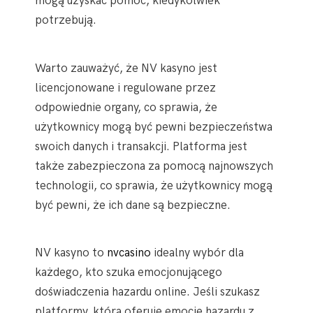
mogą uzyskać pomoc, kiedykolwiek
potrzebują.
Warto zauważyć, że NV kasyno jest
licencjonowane i regulowane przez
odpowiednie organy, co sprawia, że
użytkownicy mogą być pewni bezpieczeństwa
swoich danych i transakcji. Platforma jest
także zabezpieczona za pomocą najnowszych
technologii, co sprawia, że użytkownicy mogą
być pewni, że ich dane są bezpieczne.
NV kasyno to
nvcasino
idealny wybór dla
każdego, kto szuka emocjonującego
doświadczenia hazardu online. Jeśli szukasz
platformy, która oferuje emocje hazardu z