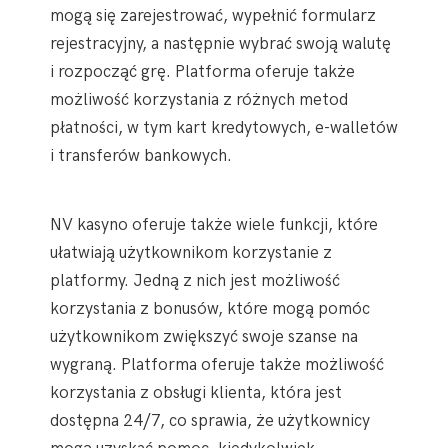
mogą się zarejestrować, wypełnić formularz
rejestracyjny, a następnie wybrać swoją walutę
i rozpocząć grę. Platforma oferuje także
możliwość korzystania z różnych metod
płatności, w tym kart kredytowych, e-walletów
i transferów bankowych.
NV kasyno oferuje także wiele funkcji, które
ułatwiają użytkownikom korzystanie z
platformy. Jedną z nich jest możliwość
korzystania z bonusów, które mogą pomóc
użytkownikom zwiększyć swoje szanse na
wygraną. Platforma oferuje także możliwość
korzystania z obsługi klienta, która jest
dostępna 24/7, co sprawia, że użytkownicy