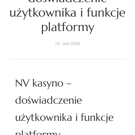
użytkownika i funkcje
platformy
10. Juni 2026
NV kasyno –
doświadczenie
użytkownika i funkcje
platformy