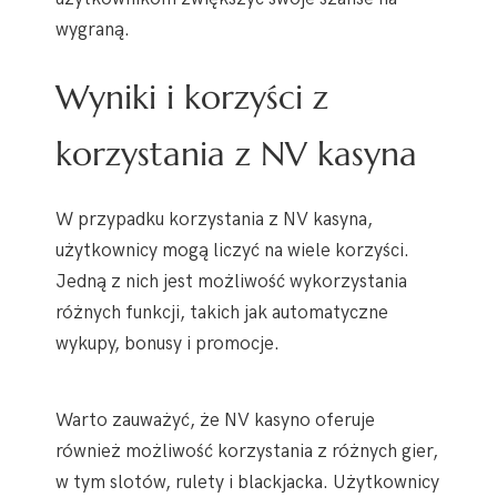
wygraną.
Wyniki i korzyści z
korzystania z NV kasyna
W przypadku korzystania z NV kasyna,
użytkownicy mogą liczyć na wiele korzyści.
Jedną z nich jest możliwość wykorzystania
różnych funkcji, takich jak automatyczne
wykupy, bonusy i promocje.
Warto zauważyć, że NV kasyno oferuje
również możliwość korzystania z różnych gier,
w tym slotów, rulety i blackjacka. Użytkownicy