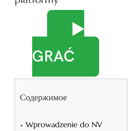
▶️
GRAĆ
Содержимое
Wprowadzenie do NV