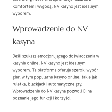
komfortem i wygodą, NV kasyno jest idealnym
wyborem.
Wprowadzenie do NV
kasyna
Jeśli szukasz emocjonującego doświadczenia w
kasynie online, NV kasyno jest idealnym
wyborem. Ta platforma oferuje szeroki wybór
gier, w tym popularne kasyno online, takie jak
ruletka, blackjack i automatyczne gry.
Wprowadzenie do NV kasyna pozwoli Ci na
poznanie jego funkcji i korzyści.