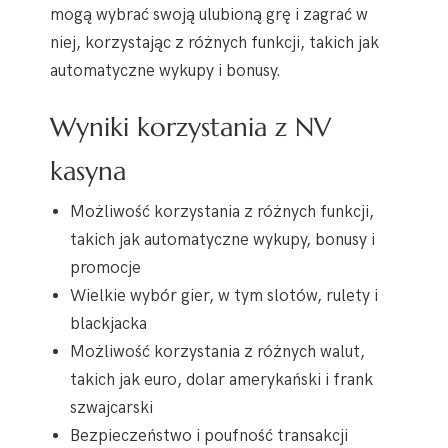
mogą wybrać swoją ulubioną grę i zagrać w
niej, korzystając z różnych funkcji, takich jak
automatyczne wykupy i bonusy.
Wyniki korzystania z NV
kasyna
Możliwość korzystania z różnych funkcji,
takich jak automatyczne wykupy, bonusy i
promocje
Wielkie wybór gier, w tym slotów, rulety i
blackjacka
Możliwość korzystania z różnych walut,
takich jak euro, dolar amerykański i frank
szwajcarski
Bezpieczeństwo i poufność transakcji