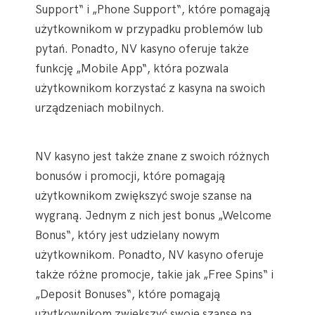
Support“ i „Phone Support“, które pomagają
użytkownikom w przypadku problemów lub
pytań. Ponadto, NV kasyno oferuje także
funkcję „Mobile App“, która pozwala
użytkownikom korzystać z kasyna na swoich
urządzeniach mobilnych.
NV kasyno jest także znane z swoich różnych
bonusów i promocji, które pomagają
użytkownikom zwiększyć swoje szanse na
wygraną. Jednym z nich jest bonus „Welcome
Bonus“, który jest udzielany nowym
użytkownikom. Ponadto, NV kasyno oferuje
także różne promocje, takie jak „Free Spins“ i
„Deposit Bonuses“, które pomagają
użytkownikom zwiększyć swoje szanse na