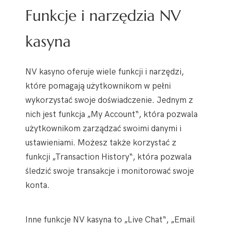
Funkcje i narzędzia NV
kasyna
NV kasyno oferuje wiele funkcji i narzędzi,
które pomagają użytkownikom w pełni
wykorzystać swoje doświadczenie. Jednym z
nich jest funkcja „My Account“, która pozwala
użytkownikom zarządzać swoimi danymi i
ustawieniami. Możesz także korzystać z
funkcji „Transaction History“, która pozwala
śledzić swoje transakcje i monitorować swoje
konta.
Inne funkcje NV kasyna to „Live Chat“, „Email