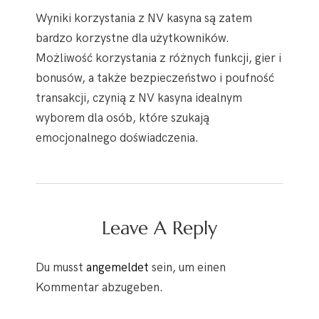
Wyniki korzystania z NV kasyna są zatem
bardzo korzystne dla użytkowników.
Możliwość korzystania z różnych funkcji, gier i
bonusów, a także bezpieczeństwo i poufność
transakcji, czynią z NV kasyna idealnym
wyborem dla osób, które szukają
emocjonalnego doświadczenia.
Leave A Reply
Du musst
angemeldet
sein, um einen
Kommentar abzugeben.