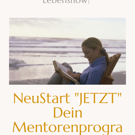
NeuStart "JETZT"
Dein
Mentorenprogra