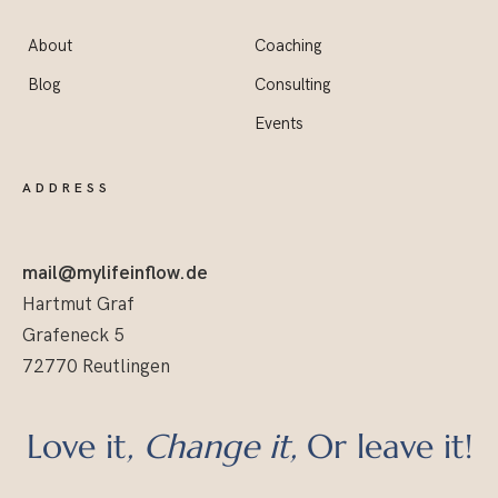
About
Coaching
Blog
Consulting
Events
ADDRESS
mail@mylifeinflow.de
Hartmut Graf
Grafeneck 5
72770 Reutlingen
Love it
, Change it,
Or leave it!
Copyright © 2005–